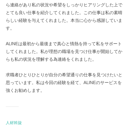
g
ら連絡があり私の状況や希望をしっかりヒアリングした上で
i
とても良い仕事を紹介してくれました。この仕事は私の素晴
e
らしい経験を与えてくれました。本当に心から感謝していま
す。
ALINEは最初から最後まで真心と情熱を持って私をサポート
してくれました。私が理想の職場を見つけ仕事が開始してか
らも私の状況を理解する為連絡をくれました。
求職者ひとりひとりが自分の希望通りの仕事を見つけたいと
思っています。私は今回の経験を経て、ALINEのサービスを
強くお勧めします。
人材斡旋