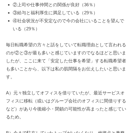
②上司や仕事仲間との関係が良好（36％）
③給与と福利厚生に満足している（29％）
④社会状況が不安定なので今の会社にいることを望んで
いる（29％）
毎日転職希望の方々と話をしていて転職理由として言われる
のが②と③が最も多いと感じていますのでなるほどと思いま
したが、ここに来て「安定した仕事を希望」する転職希望者
も多いことから、以下は私の肌間隔をお伝えしたいと思いま
す。
A）元々独立してオフィスを借りていたが、最近サービスオ
フィスに移転（或いはグループ会社のオフィスに間借りする
など）があり今後縮小・閉鎖の可能性が高まったと感じてい
るため。
B）今まで駐在していたトップがいなくなり、他拠点と兼務