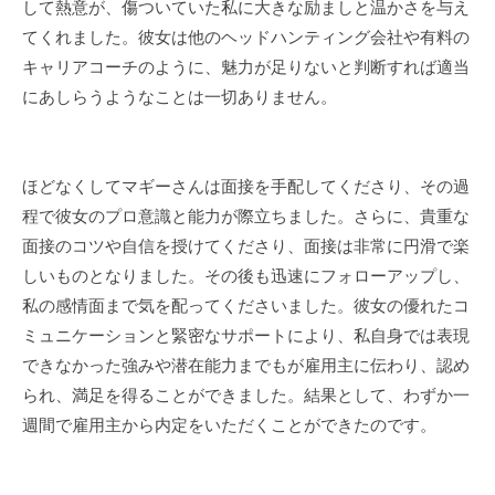
して熱意が、傷ついていた私に大きな励ましと温かさを与え
てくれました。彼女は他のヘッドハンティング会社や有料の
キャリアコーチのように、魅力が足りないと判断すれば適当
にあしらうようなことは一切ありません。
ほどなくしてマギーさんは面接を手配してくださり、その過
程で彼女のプロ意識と能力が際立ちました。さらに、貴重な
面接のコツや自信を授けてくださり、面接は非常に円滑で楽
しいものとなりました。その後も迅速にフォローアップし、
私の感情面まで気を配ってくださいました。彼女の優れたコ
ミュニケーションと緊密なサポートにより、私自身では表現
できなかった強みや潜在能力までもが雇用主に伝わり、認め
られ、満足を得ることができました。結果として、わずか一
週間で雇用主から内定をいただくことができたのです。