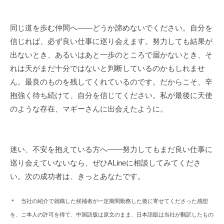
同じ道を歩む仲間へ――どうか諦めないでください。自分を
信じれば、必ず良い仕事に巡り会えます。努力しても結果が
出ないとき、あるいはあと一歩のところで届かないとき、そ
れは天がまだ十分ではないと判断しているのかもしれませ
ん。最良のものを残してくれているのです。だからこそ、辛
抱強く待ち続けて、自分を信じてください。私が最後に天使
のような存在、マギーさんに出会えたように。
迷い、不安を抱えている方へ――努力してもまだ良い仕事に
巡り会えていないなら、ぜひALineに相談してみてくださ
い。次の成功者は、きっとあなたです。
＊ 当社の紹介で就職した候補者が一定期間勤務した後に寄せてくださった感想
を、ご本人の許可を得て、中国語版は原文のまま、日本語版は当社が翻訳したもの