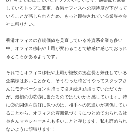
しているトップに変更。香港オフィスへの期待度が下がって
いることが感じられるため、もっと期待されている業界や会
社に移りたい。
香港オフィスの存続価値を見直している外資系企業も多い
中、オフィス移転や上司が変わることで敏感に感じておられ
るところがあるようです。
それでもオフィス移転や上司が複数の拠点長と兼任している
企業様は多いことから、そうなった時どうやってスタッフさ
んにモチベーションを持って引き続き頑張っていただくか
が、最初の①②③に当たるのではないかと感じています。特
に②の関係を良好に保つのは、相手への気遣いが関係してい
ることから、オフィスの雰囲気づくりにつとめておられる社
長さんマネジャーさんも多いことと存じます。私も辞められ
ないように頑張ります！