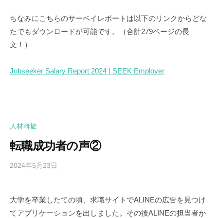
ちなみにこちらのサーベイレポートは以下のリンクからどな
たでもダウンロードが可能です。（合計279ページの長
文！）
Jobseeker Salary Report 2024 | SEEK Employer
人材斡旋
転職成功者の声②
2024年5月23日
b
y
M
大学を卒業したての頃、求職サイトでALINEの広告を見つけ
a
てアプリケーションを出しました。その後ALINEの担当者か
g