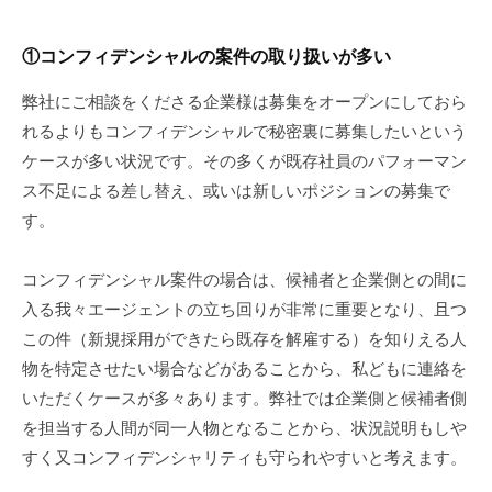
①コンフィデンシャルの案件の取り扱いが多い
弊社にご相談をくださる企業様は募集をオープンにしておら
れるよりもコンフィデンシャルで秘密裏に募集したいという
ケースが多い状況です。その多くが既存社員のパフォーマン
ス不足による差し替え、或いは新しいポジションの募集で
す。
コンフィデンシャル案件の場合は、候補者と企業側との間に
入る我々エージェントの立ち回りが非常に重要となり、且つ
この件（新規採用ができたら既存を解雇する）を知りえる人
物を特定させたい場合などがあることから、私どもに連絡を
いただくケースが多々あります。弊社では企業側と候補者側
を担当する人間が同一人物となることから、状況説明もしや
すく又コンフィデンシャリティも守られやすいと考えます。