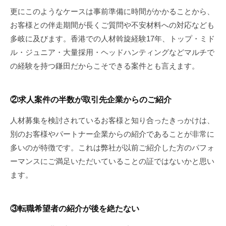
更にこのようなケースは事前準備に時間がかかることから、
お客様との伴走期間が長くご質問や不安材料への対応なども
多岐に及びます。香港での人材斡旋経験17年、トップ・ミド
ル・ジュニア・大量採用・ヘッドハンティングなどマルチで
の経験を持つ鎌田だからこそできる案件とも言えます。
②求人案件の半数が取引先企業からのご紹介
人材募集を検討されているお客様と知り合ったきっかけは、
別のお客様やパートナー企業からの紹介であることが非常に
多いのが特徴です。これは弊社が以前ご紹介した方のパフォ
ーマンスにご満足いただいていることの証ではないかと思い
ます。
③転職希望者の紹介が後を絶たない