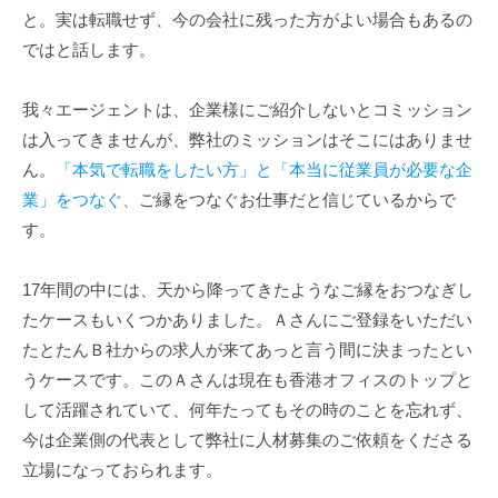
と。実は転職せず、今の会社に残った方がよい場合もあるの
ではと話します。
我々エージェントは、企業様にご紹介しないとコミッション
は入ってきませんが、弊社のミッションはそこにはありませ
ん。
「本気で転職をしたい方」と「本当に従業員が必要な企
業」をつなぐ、
ご縁をつなぐお仕事だと信じているからで
す。
17年間の中には、天から降ってきたようなご縁をおつなぎし
たケースもいくつかありました。Ａさんにご登録をいただい
たとたんＢ社からの求人が来てあっと言う間に決まったとい
うケースです。このＡさんは現在も香港オフィスのトップと
して活躍されていて、何年たってもその時のことを忘れず、
今は企業側の代表として弊社に人材募集のご依頼をくださる
立場になっておられます。