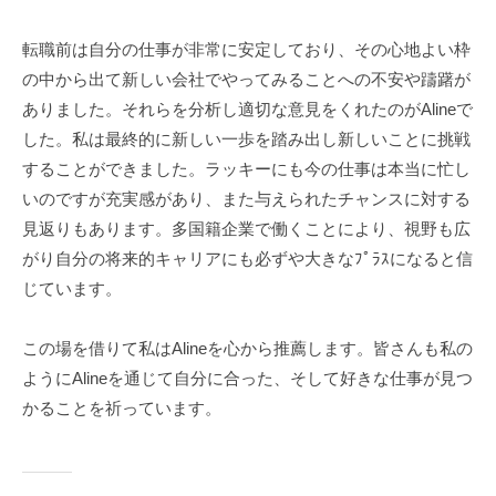
転職前は自分の仕事が非常に安定しており、その心地よい枠
の中から出て新しい会社でやってみることへの不安や躊躇が
ありました。それらを分析し適切な意見をくれたのがAlineで
した。私は最終的に新しい一歩を踏み出し新しいことに挑戦
することができました。ラッキーにも今の仕事は本当に忙し
いのですが充実感があり、また与えられたチャンスに対する
見返りもあります。多国籍企業で働くことにより、視野も広
がり自分の将来的キャリアにも必ずや大きなﾌﾟﾗｽになると信
じています。
この場を借りて私はAlineを心から推薦します。皆さんも私の
ようにAlineを通じて自分に合った、そして好きな仕事が見つ
かることを祈っています。