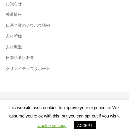
お知らせ
香港情報
日系企業のノウハウ情報
人材斡旋
人材派遣
日本語通訳派遣
クリエイティブサポート
プライバシーポリシー
お問い合わせ
This website uses cookies to improve your experience. We'll
assume you're ok with this, but you can opt-out if you wish.
© 2026
ALINE COMPANY LIMITED
Cookie settings
ACCEPT